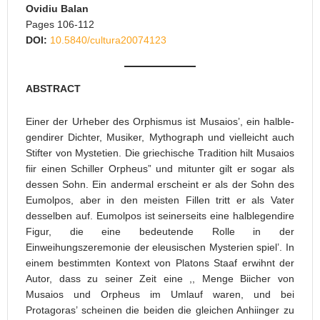
Ovidiu Balan
Pages 106-112
DOI:
10.5840/cultura20074123
ABSTRACT
Einer der Urheber des Orphismus ist Musaios’, ein halble-
gendirer Dichter, Musiker, Mythograph und vielleicht auch
Stifter von Mystetien. Die griechische Tradition hilt Musaios
fiir einen Schiller Orpheus” und mitunter gilt er sogar als
dessen Sohn. Ein andermal erscheint er als der Sohn des
Eumolpos, aber in den meisten Fillen tritt er als Vater
desselben auf. Eumolpos ist seinerseits eine halblegendire
Figur, die eine bedeutende Rolle in der
Einweihungszeremonie der eleusischen Mysterien spiel’. In
einem bestimmten Kontext von Platons Staaf erwihnt der
Autor, dass zu seiner Zeit eine ,, Menge Biicher von
Musaios und Orpheus im Umlauf waren, und bei
Protagoras’ scheinen die beiden die gleichen Anhiinger zu