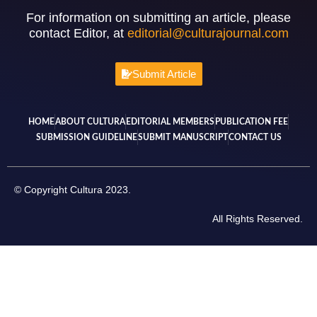
For information on submitting an article, please
contact Editor, at
editorial@culturajournal.com
Submit Article
HOME
ABOUT CULTURA
EDITORIAL MEMBERS
PUBLICATION FEE
SUBMISSION GUIDELINE
SUBMIT MANUSCRIPT
CONTACT US
© Copyright Cultura 2023.
All Rights Reserved.