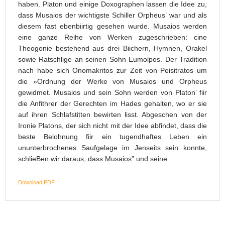
haben. Platon und einige Doxographen lassen die Idee zu,
dass Musaios der wichtigste Schiller Orpheus’ war und als
diesem fast ebenbiirtig gesehen wurde. Musaios werden
eine ganze Reihe von Werken zugeschrieben: cine
Theogonie bestehend aus drei Biichern, Hymnen, Orakel
sowie Ratschlige an seinen Sohn Eumolpos. Der Tradition
nach habe sich Onomakritos zur Zeit von Peisitratos um
die »Ordnung der Werke von Musaios und Orpheus
gewidmet. Musaios und sein Sohn werden von Platon’ fiir
die Anfithrer der Gerechten im Hades gehalten, wo er sie
auf ihren Schlafstitten bewirten lisst. Abgeschen von der
Ironie Platons, der sich nicht mit der Idee abfindet, dass die
beste Belohnung fiir ein tugendhaftes Leben ein
ununterbrochenes Saufgelage im Jenseits sein konnte,
schlieBen wir daraus, dass Musaios” und seine
Download PDF